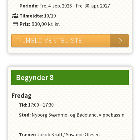
Periode:
Fre. 4. sep. 2026
-
Fre. 30. apr. 2027
Tilmeldte:
10/10
Pris:
900,00 kr.
kr.
TILMELD VENTELISTE
Begynder 8
Fredag
Tid:
17:00 - 17:30
Sted:
Nyborg Svømme- og Badeland, Vippebassin
Træner
:
Jakob Krøll
/
Susanne Olesen