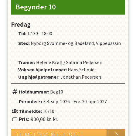
Begynder 10
Fredag
Tid:
17:30 - 18:00
Sted:
Nyborg Svømme- og Badeland, Vippebassin
Træner
:
Helene Krøll
/
Sabrina Pedersen
Voksen hjælpetræner
:
Hans Schmidt
Ung hjælpetræner
:
Jonathan Pedersen
Holdnummer:
Beg10
Periode:
Fre. 4. sep. 2026
-
Fre. 30. apr. 2027
Tilmeldte:
10/10
Pris:
900,00 kr.
kr.
TILMELD VENTELISTE