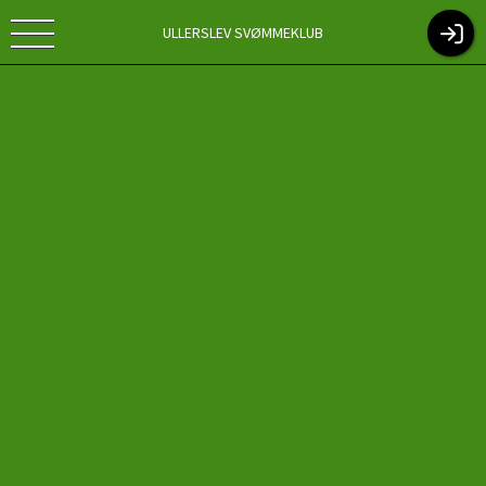
ULLERSLEV SVØMMEKLUB