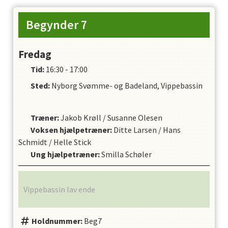
Begynder 7
Fredag
Tid:
16:30 - 17:00
Sted:
Nyborg Svømme- og Badeland, Vippebassin
Træner
:
Jakob Krøll
/
Susanne Olesen
Voksen hjælpetræner
:
Ditte Larsen
/
Hans
Schmidt
/
Helle Stick
Ung hjælpetræner
:
Smilla Schøler
Vippebassin lav ende
Holdnummer:
Beg7