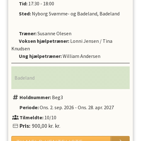
Tid:
17:30 - 18:00
Sted:
Nyborg Svømme- og Badeland, Badeland
Træner
:
Susanne Olesen
Voksen hjælpetræner
:
Lonni Jensen
/
Tina
Knudsen
Ung hjælpetræner
:
William Andersen
Badeland
Holdnummer:
Beg3
Periode:
Ons. 2. sep. 2026
-
Ons. 28. apr. 2027
Tilmeldte:
10/10
Pris:
900,00 kr.
kr.