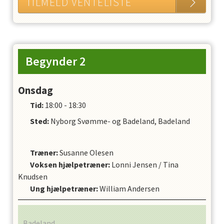
TILMELD VENTELISTE
Begynder 2
Onsdag
Tid:
18:00 - 18:30
Sted:
Nyborg Svømme- og Badeland, Badeland
Træner
:
Susanne Olesen
Voksen hjælpetræner
:
Lonni Jensen
/
Tina
Knudsen
Ung hjælpetræner
:
William Andersen
Badeland