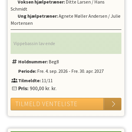
Voksen hjælpetræner
:
Ditte Larsen
/
Hans
Schmidt
Ung hjælpetræner
:
Agnete Møller Andersen
/
Julie
Mortensen
Vippebassin lav ende
Holdnummer:
Beg8
Periode:
Fre. 4. sep. 2026
-
Fre. 30. apr. 2027
Tilmeldte:
11/11
Pris:
900,00 kr.
kr.
TILMELD VENTELISTE