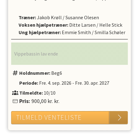
Træner
:
Jakob Krøll
/
Susanne Olesen
Voksen hjælpetræner
:
Ditte Larsen
/
Helle Stick
Ung hjælpetræner
:
Emmie Smith
/
Smilla Schøler
Vippebassin lav ende
Holdnummer:
Beg6
Periode:
Fre. 4. sep. 2026
-
Fre. 30. apr. 2027
Tilmeldte:
10/10
Pris:
900,00 kr.
kr.
TILMELD VENTELISTE