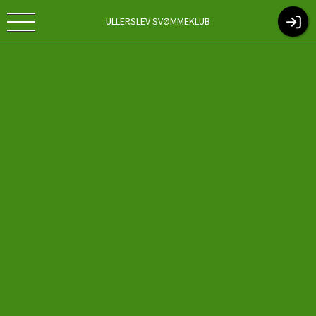
ULLERSLEV SVØMMEKLUB