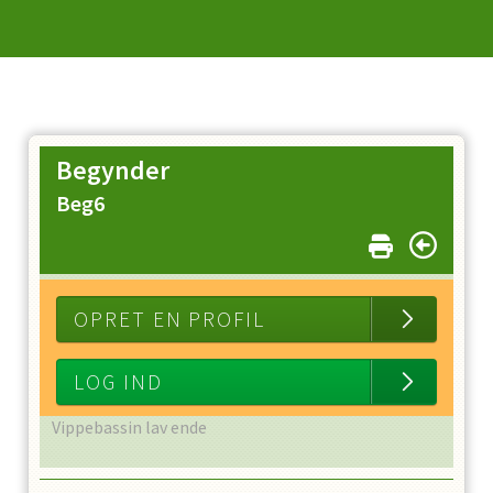
Begynder
Beg6
OPRET EN PROFIL
LOG IND
Vippebassin lav ende