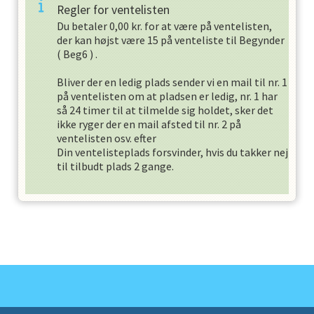
Regler for ventelisten
Du betaler
0,00
kr. for at være på ventelisten,
der kan højst være
15
på venteliste til
Begynder
(
Beg6
) .
Bliver der en ledig plads sender vi en mail til nr. 1
på ventelisten om at pladsen er ledig, nr. 1 har
så
24
timer til at tilmelde sig holdet, sker det
ikke ryger der en mail afsted til nr. 2 på
ventelisten osv. efter
Din ventelisteplads forsvinder, hvis du takker nej
til tilbudt plads
2
gange.