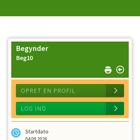
Begynder
Beg10
OPRET EN PROFIL
LOG IND
Startdato
04.09.2026