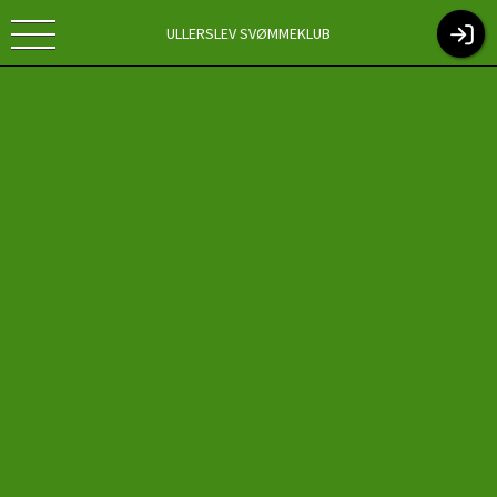
ULLERSLEV SVØMMEKLUB