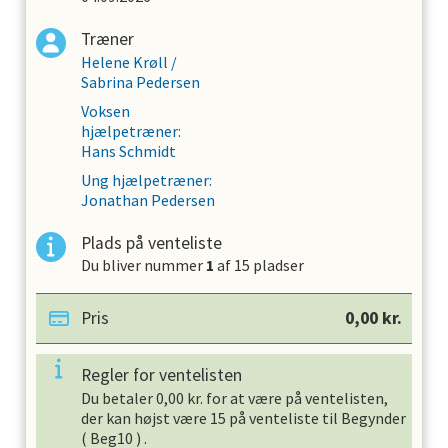
Træner
Helene Krøll
/
Sabrina Pedersen
Voksen
hjælpetræner
:
Hans Schmidt
Ung hjælpetræner
:
Jonathan Pedersen
Plads på venteliste
Du bliver nummer
1
af
15
pladser
Pris
0,00
kr.
Regler for ventelisten
Du betaler
0,00
kr. for at være på ventelisten,
der kan højst være
15
på venteliste til
Begynder
(
Beg10
) .