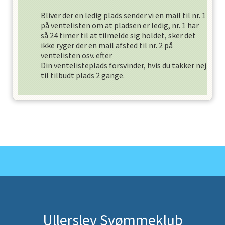
Bliver der en ledig plads sender vi en mail til nr. 1
på ventelisten om at pladsen er ledig, nr. 1 har
så
24
timer til at tilmelde sig holdet, sker det
ikke ryger der en mail afsted til nr. 2 på
ventelisten osv. efter
Din ventelisteplads forsvinder, hvis du takker nej
til tilbudt plads
2
gange.
Ullerslev Svømmeklub