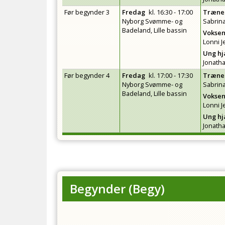
Før begynder 3
Fredag
kl.
16:30 - 17:00
Træne
Nyborg Svømme- og
Sabrin
Badeland, Lille bassin
Voksen
Lonni 
Ung h
Jonath
Før begynder 4
Fredag
kl.
17:00 - 17:30
Træne
Nyborg Svømme- og
Sabrin
Badeland, Lille bassin
Voksen
Lonni 
Ung h
Jonath
Begynder
(
Begy
)