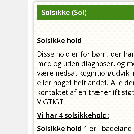
Solsikke
(
Sol
)
Solsikke hold
Disse hold er for børn, der ha
med og uden diagnoser, og me
være nedsat kognition/udvikl
eller noget helt andet. Alle der
kontaktet af en træner ift s
VIGTIGT
Vi har 4 solsikkehold:
Solsikke hold 1
er i badeland