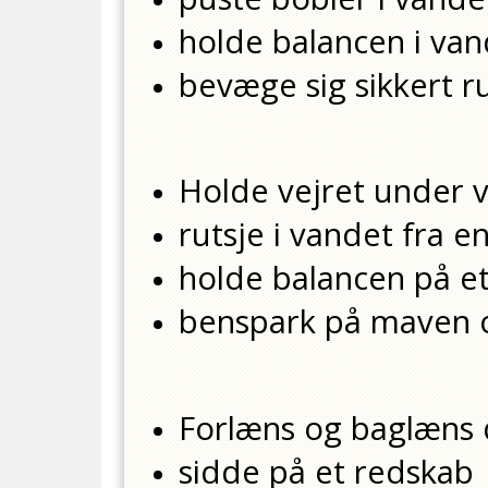
holde balancen i van
bevæge sig sikkert 
Holde vejret under 
rutsje i vandet fra e
holde balancen på e
benspark på maven 
Forlæns og baglæns 
sidde på et redskab