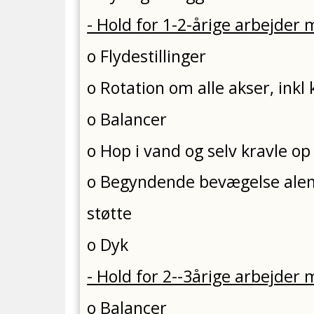
- Hold for 1-2-årige arbejder
o Flydestillinger
o Rotation om alle akser, inkl 
o Balancer
o Hop i vand og selv kravle o
o Begyndende bevægelse alen
støtte
o Dyk
- Hold for 2--3årige arbejder
o Balancer