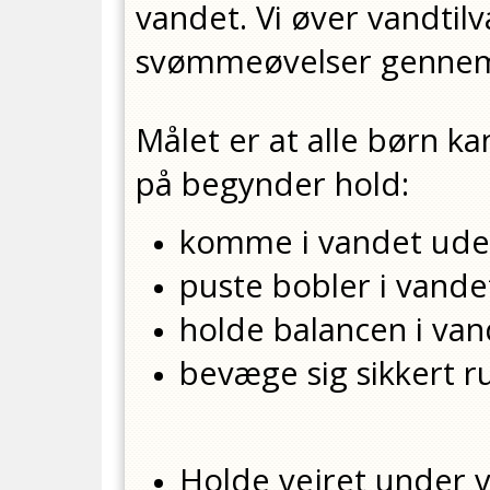
vandet. Vi øver vandtil
svømmeøvelser gennem
Målet er at alle børn ka
på begynder hold:
komme i vandet ude
puste bobler i vand
holde balancen i van
bevæge sig sikkert 
Holde vejret under 