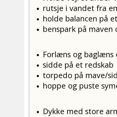
rutsje i vandet fra e
holde balancen på e
benspark på maven 
Forlæns og baglæns 
sidde på et redskab
torpedo på mave/si
hoppe og puste syme
Dykke med store ar