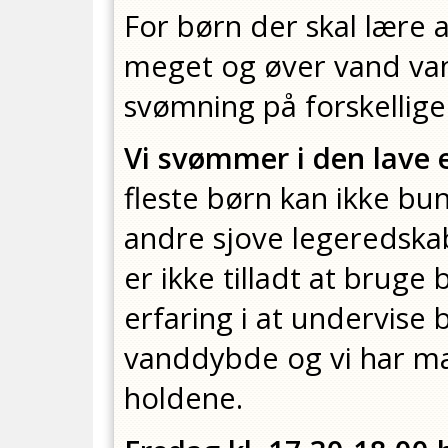
For børn der skal lære a
meget og øver vand van
svømning på forskellig
Vi svømmer i den lave 
fleste børn kan ikke b
andre sjove legeredska
er ikke tilladt at bruge b
erfaring i at undervis
vanddybde og vi har m
holdene.