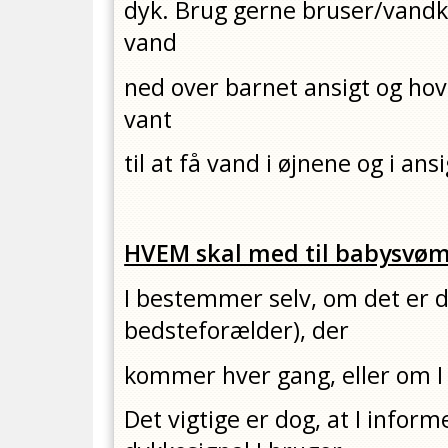
dyk. Brug gerne bruser/vandk
vand
ned over barnet ansigt og hov
vant
til at få vand i øjnene og i ansi
HVEM skal med til babysvø
I bestemmer selv, om det er 
bedsteforælder), der
kommer hver gang, eller om I 
Det vigtige er dog, at I infor