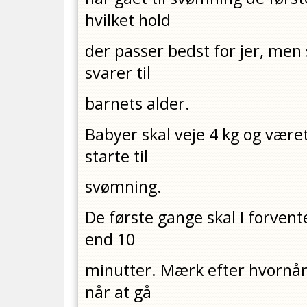
hvilket hold
der passer bedst for jer, men 
svarer til
barnets alder.
Babyer skal veje 4 kg og været
starte til
svømning.
De første gange skal I forvent
end 10
minutter. Mærk efter hvornår j
når at gå