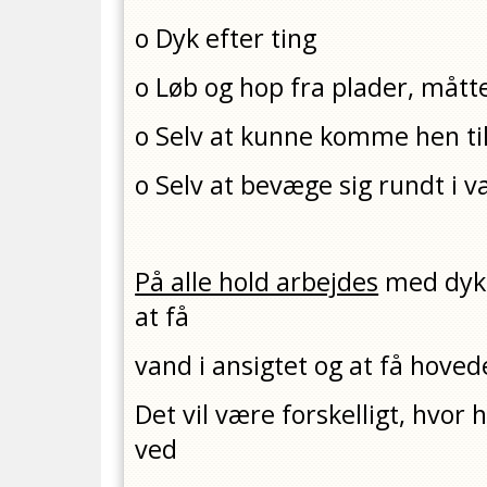
o Dyk efter ting
o Løb og hop fra plader, mått
o Selv at kunne komme hen til
o Selv at bevæge sig rundt i 
På alle hold arbejdes
med dyk 
at få
vand i ansigtet og at få hove
Det vil være forskelligt, hvor
ved