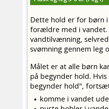
Dette hold er for børn 
forældre med i vandet. 
vandtilvænning, selvr
svømning gennem leg og
Målet er at alle børn ka
på begynder hold. Hvis b
begynder hold", forts
komme i vandet ude
puste bobler i vand