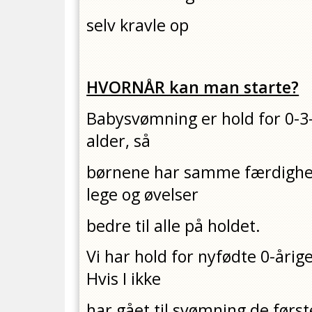
selv kravle op
HVORNÅR kan man starte?
Babysvømning er hold for 0-3-
alder, så
børnene har samme færdighed
lege og øvelser
bedre til alle på holdet.
Vi har hold for nyfødte 0-årige
Hvis I ikke
har gået til svømning de først