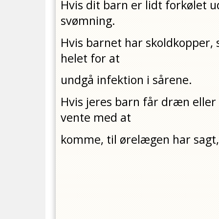
Hvis dit barn er lidt forkølet 
svømning.
Hvis barnet har skoldkopper, 
helet for at
undgå infektion i sårene.
Hvis jeres barn får dræn elle
vente med at
komme, til ørelægen har sagt,