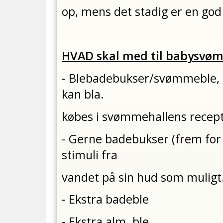
op, mens det stadig er en god
HVAD skal med til babysvø
- Blebadebukser/svømmeble, d
kan bla.
købes i svømmehallens recep
- Gerne badebukser (frem for
stimuli fra
vandet på sin hud som muligt
- Ekstra badeble
- Ekstra alm. ble