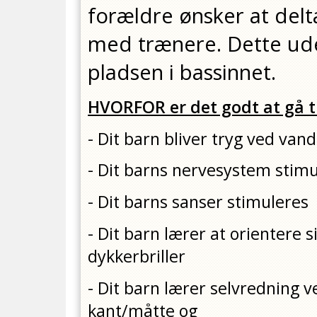
forældre ønsker at delt
med trænere. Dette ude
pladsen i bassinnet.
HVORFOR er det godt at gå 
- Dit barn bliver tryg ved vand
- Dit barns nervesystem stimu
- Dit barns sanser stimuleres
- Dit barn lærer at orientere 
dykkerbriller
- Dit barn lærer selvredning v
kant/måtte og