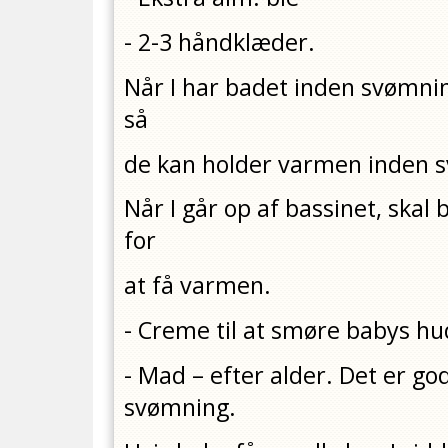
- 2-3 håndklæder.
Når I har badet inden svømnin
så
de kan holder varmen inden 
Når I går op af bassinet, skal
for
at få varmen.
- Creme til at smøre babys h
- Mad – efter alder. Det er g
svømning.