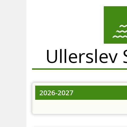
Ullersle
2026-2027