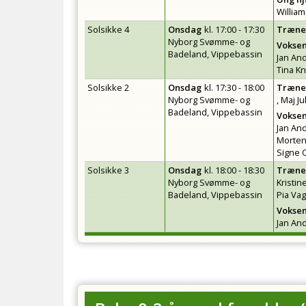
Willia
Solsikke 4
Onsdag
kl.
17:00 - 17:30
Træne
Nyborg Svømme- og
Vokse
Badeland, Vippebassin
Jan An
Tina K
Solsikke 2
Onsdag
kl.
17:30 - 18:00
Træne
Nyborg Svømme- og
,
Maj Ju
Badeland, Vippebassin
Vokse
Jan An
Morten
Signe 
Solsikke 3
Onsdag
kl.
18:00 - 18:30
Træne
Nyborg Svømme- og
Kristi
Badeland, Vippebassin
Pia Va
Vokse
Jan An