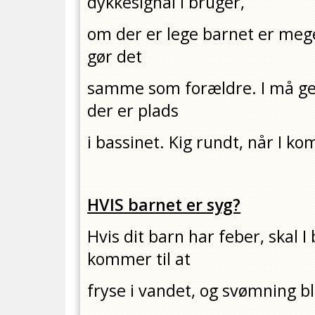
dykkesignal I bruger,
om der er lege barnet er meget
gør det
samme som forældre. I må ger
der er plads
i bassinet. Kig rundt, når I k
HVIS barnet er syg?
Hvis dit barn har feber, skal 
kommer til at
fryse i vandet, og svømning bl