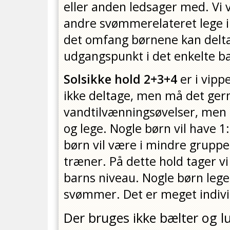
eller anden ledsager med. Vi 
andre svømmerelateret lege i v
det omfang børnene kan deltag
udgangspunkt i det enkelte b
Solsikke hold 2+3+4
er i vipp
ikke deltage, men må det gern
vandtilvænningsøvelser, men 
og lege. Nogle børn vil have 
børn vil være i mindre grupp
træner. På dette hold tager v
barns niveau. Nogle børn leg
svømmer. Det er meget indivi
Der bruges ikke bælter og lu