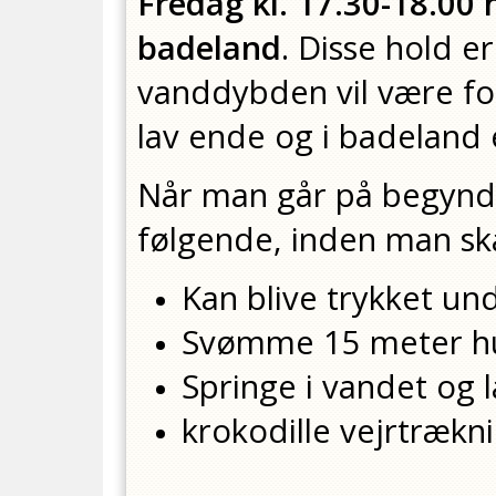
Fredag kl. 17.30-18.00 
badeland
. Disse hold e
vanddybden vil være for
lav ende og i badeland 
Når man går på begynde
følgende, inden man ska
Kan blive trykket u
Svømme 15 meter h
Springe i vandet og
krokodille vejrtrækn