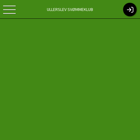
ULLERSLEV SVØMMEKLUB