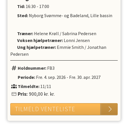
Tid:
16:30 - 17:00
Sted:
Nyborg Svømme- og Badeland, Lille bassin
Træner
:
Helene Krøll
/
Sabrina Pedersen
Voksen hjælpetræner
:
Lonni Jensen
Ung hjælpetræner
:
Emmie Smith
/
Jonathan
Pedersen
Holdnummer:
FB3
Periode:
Fre. 4. sep. 2026
-
Fre. 30. apr. 2027
Tilmeldte:
11/11
Pris:
900,00 kr.
kr.
TILMELD VENTELISTE