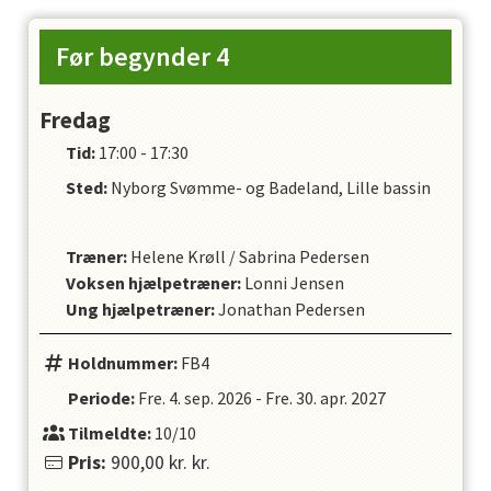
Før begynder 4
Fredag
Tid:
17:00 - 17:30
Sted:
Nyborg Svømme- og Badeland, Lille bassin
Træner
:
Helene Krøll
/
Sabrina Pedersen
Voksen hjælpetræner
:
Lonni Jensen
Ung hjælpetræner
:
Jonathan Pedersen
Holdnummer:
FB4
Periode:
Fre. 4. sep. 2026
-
Fre. 30. apr. 2027
Tilmeldte:
10/10
Pris:
900,00 kr.
kr.