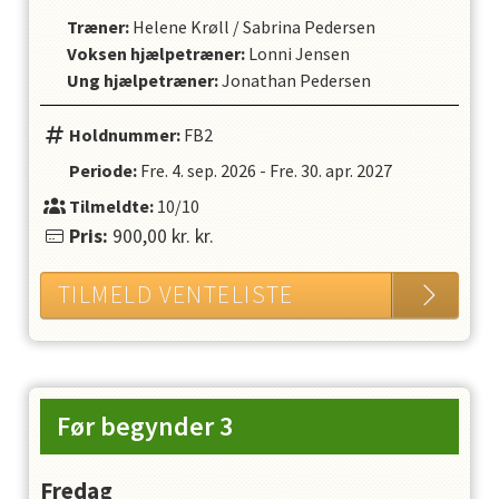
Træner
:
Helene Krøll
/
Sabrina Pedersen
Voksen hjælpetræner
:
Lonni Jensen
Ung hjælpetræner
:
Jonathan Pedersen
Holdnummer:
FB2
Periode:
Fre. 4. sep. 2026
-
Fre. 30. apr. 2027
Tilmeldte:
10/10
Pris:
900,00 kr.
kr.
TILMELD VENTELISTE
Før begynder 3
Fredag