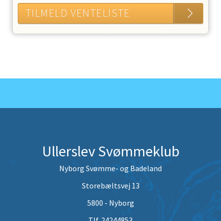
TILMELD VENTELISTE
Ullerslev Svømmeklub
Nyborg Svømme- og Badeland
Storebæltsvej 13
5800 - Nyborg
Tlf. 24244853