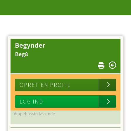
Begynder
Beg8
OPRET EN PROFIL
LOG IND
Vippebassin lav ende