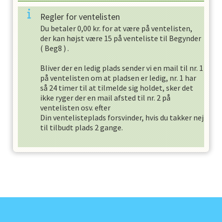
Regler for ventelisten
Du betaler
0,00
kr. for at være på ventelisten,
der kan højst være
15
på venteliste til
Begynder
(
Beg8
) .
Bliver der en ledig plads sender vi en mail til nr. 1
på ventelisten om at pladsen er ledig, nr. 1 har
så
24
timer til at tilmelde sig holdet, sker det
ikke ryger der en mail afsted til nr. 2 på
ventelisten osv. efter
Din ventelisteplads forsvinder, hvis du takker nej
til tilbudt plads
2
gange.