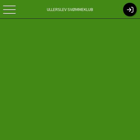
ULLERSLEV SVØMMEKLUB