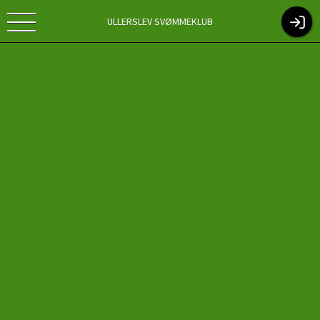
ULLERSLEV SVØMMEKLUB