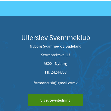
Ullerslev Svømmeklub
Nyborg Svømme- og Badeland
Storebæltsvej 13
5800 - Nyborg
Tlf. 24244853
formandusk@gmail.comk
Vis rutevejledning