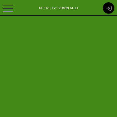
ULLERSLEV SVØMMEKLUB