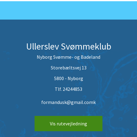
Ullerslev Svømmeklub
Nyborg Svømme- og Badeland
Storebæltsvej 13
5800 - Nyborg
Tlf. 24244853
formandusk@gmail.comk
Vis rutevejledning