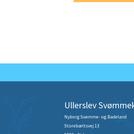
OPRE
Ullerslev Svømme
Nyborg Svømme- og Badeland
Storebæltsvej 13