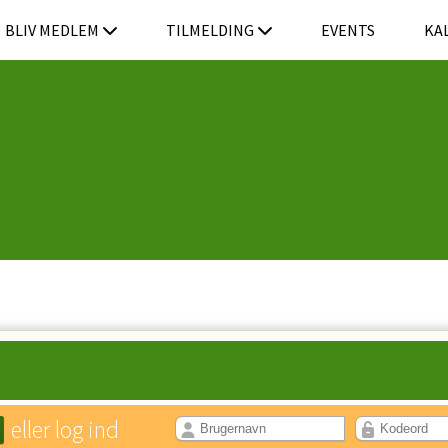
BLIV MEDLEM
TILMELDING
EVENTS
KA
eller log ind