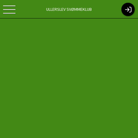
ULLERSLEV SVØMMEKLUB