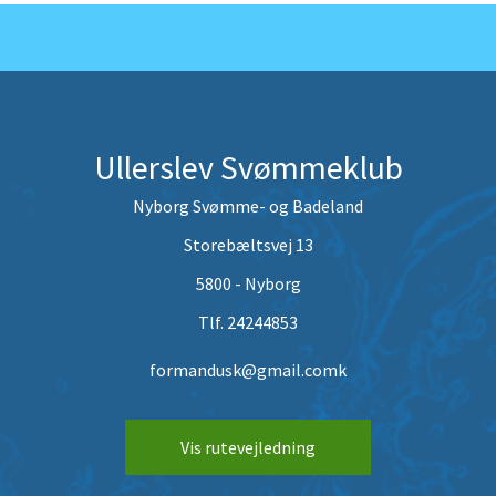
Ullerslev Svømmeklub
Nyborg Svømme- og Badeland
Storebæltsvej 13
5800 - Nyborg
Tlf. 24244853
formandusk@gmail.comk
Vis rutevejledning